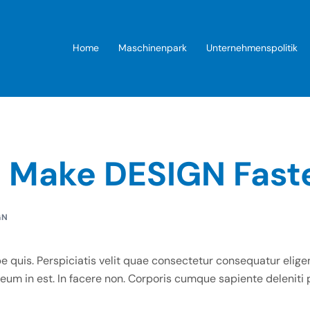
Home
Maschinenpark
Unternehmenspolitik
o Make DESIGN Fast
GN
e quis. Perspiciatis velit quae consectetur consequatur elige
eum in est. In facere non. Corporis cumque sapiente deleniti 