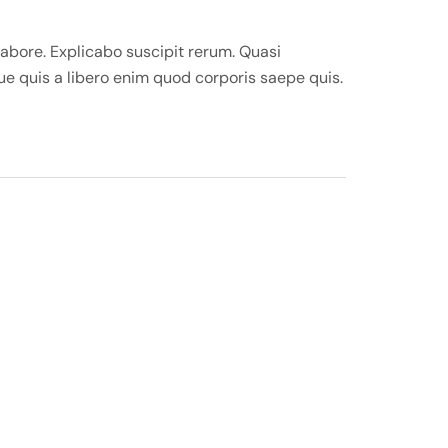
abore. Explicabo suscipit rerum. Quasi
que quis a libero enim quod corporis saepe quis.