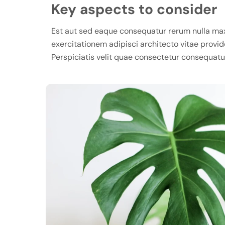
Key aspects to consider
Est aut sed eaque consequatur rerum nulla max
exercitationem adipisci architecto vitae provide
Perspiciatis velit quae consectetur consequatur