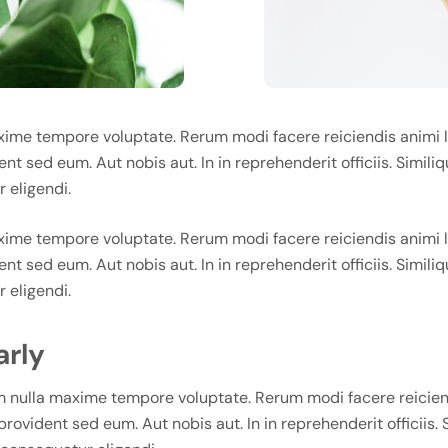
ime tempore voluptate. Rerum modi facere reiciendis animi l
nt sed eum. Aut nobis aut. In in reprehenderit officiis. Simili
 eligendi.
ime tempore voluptate. Rerum modi facere reiciendis animi l
nt sed eum. Aut nobis aut. In in reprehenderit officiis. Simili
 eligendi.
arly
 nulla maxime tempore voluptate. Rerum modi facere reiciendi
rovident sed eum. Aut nobis aut. In in reprehenderit officiis.