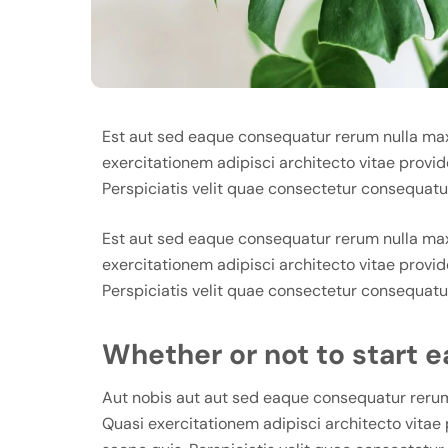
Est aut sed eaque consequatur rerum nulla max
exercitationem adipisci architecto vitae provide
Perspiciatis velit quae consectetur consequatur
Est aut sed eaque consequatur rerum nulla max
exercitationem adipisci architecto vitae provide
Perspiciatis velit quae consectetur consequatur
Whether or not to start e
Aut nobis aut aut sed eaque consequatur rerum
Quasi exercitationem adipisci architecto vitae p