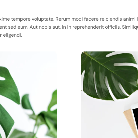
ime tempore voluptate. Rerum modi facere reiciendis animi l
nt sed eum. Aut nobis aut. In in reprehenderit officiis. Simili
 eligendi.