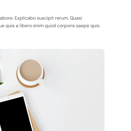
abore. Explicabo suscipit rerum. Quasi
que quis a libero enim quod corporis saepe quis.